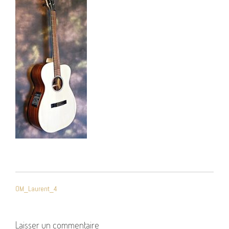
NAVIGATION
OM_Laurent_4
DE
L’ARTICLE
Laisser un commentaire