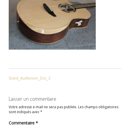
NAVIGATION
Grand_Auditorium_Eric_2
DE
L’ARTICLE
Laisser un commentaire
Votre adresse e-mail ne sera pas publiée.
Les champs obligatoires
sont indiqués avec
*
Commentaire
*