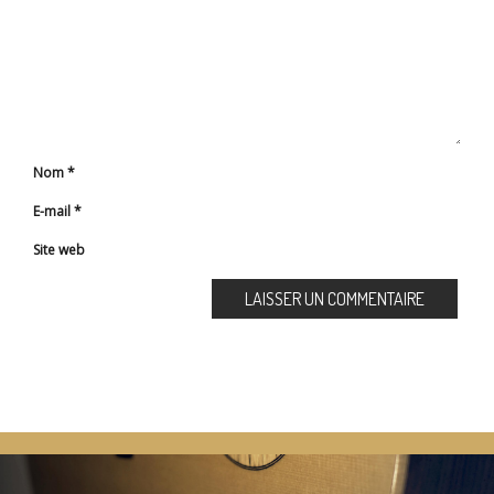
Nom
*
E-mail
*
Site web