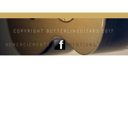
COPYRIGHT BUTTERLINGUITARS 2017
REMERCIEMENTS
MENTIONS LÉGALES